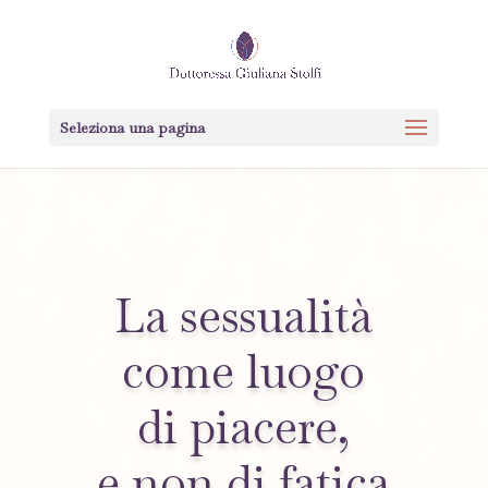
Seleziona una pagina
La sessualità
come luogo
di piacere,
e non di fatica